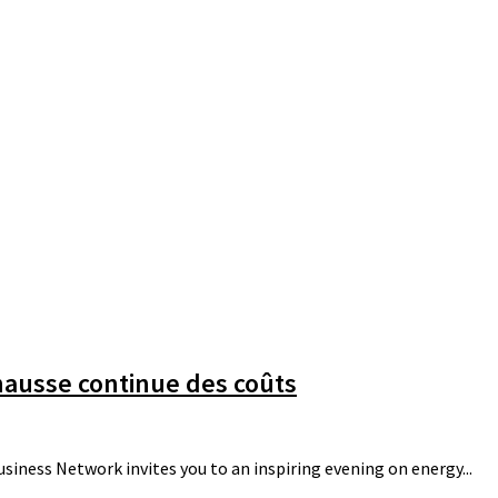
hausse continue des coûts
siness Network invites you to an inspiring evening on energy...