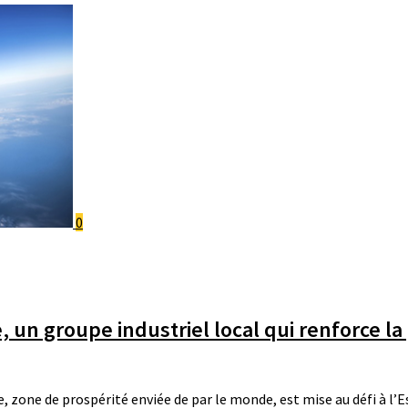
0
 un groupe industriel local qui renforce l
 zone de prospérité enviée de par le monde, est mise au défi à l’E