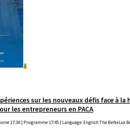
0
ériences sur les nouveaux défis face à la 
pour les entrepreneurs en PACA
elcome 17:30 | Programme 17:45 | Language: English The BeNeLux Bu