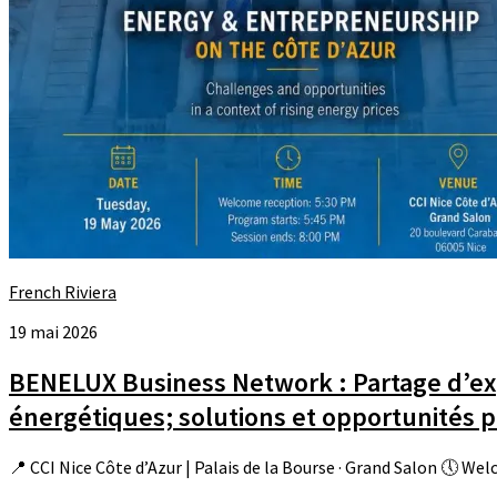
French Riviera
19 mai 2026
BENELUX Business Network : Partage d’exp
énergétiques; solutions et opportunités 
📍 CCI Nice Côte d’Azur | Palais de la Bourse · Grand Salon 🕔 W