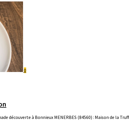
0
on
 découverte à Bonnieux MENERBES (84560) : Maison de la Truffe 