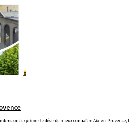
0
rovence
res ont exprimer le désir de mieux connaître Aix-en-Provence, lieu