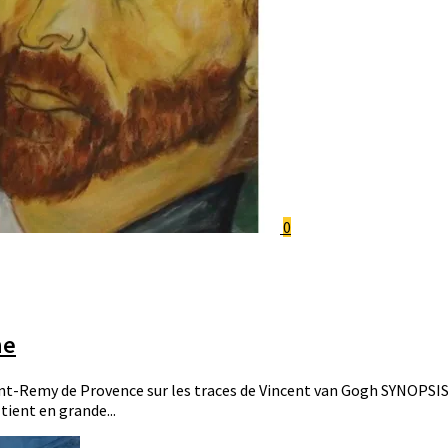
0
ne
t-Remy de Provence sur les traces de Vincent van Gogh SYNOPSIS: 
tient en grande...