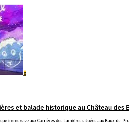
0
ières et balade historique au Château des
stique immersive aux Carrières des Lumières situées aux Baux-de-