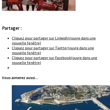
Partager :
Cliquez pour partager sur LinkedIn(ouvre dans une
nouvelle fenêtre)
Cliquez pour partager sur Twitter(ouvre dans une
nouvelle fenêtre)
Cliquez pour partager sur Facebook(ouvre dans une
nouvelle fenêtre)
Vous aimerez aussi...