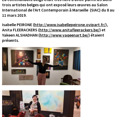
trois artistes belges qui ont exposé leurs œuvres au Salon
International de l’Art Contemporain à Marseille (SIAC) du 8 au
11 mars 2019.
Isabelle PEIRONE (
http://www.isabellepeirone.ovipart.fr/
),
Anita FLEERACKERS (
http://www.anitafleerackers.be/
) et
Yakeen ALSHADHAN (
http://www.yaqeenart.be/
) étaient
présents.