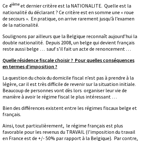
ième
Ce 4
et dernier critère est la NATIONALITE. Quelle est la
nationalité du déclarant ? Ce critère est en somme une « roue
de secours ». En pratique, on arrive rarement jusqu’à l’examen
de la nationalité.
Soulignons par ailleurs que la Belgique reconnaît aujourd’hui la
double nationalité. Depuis 2008, un belge qui devient français
reste aussi belge … sauf s’il fait un acte de renoncement …
Quelle résidence fiscale choisir ? Pour quelles conséquences
en termes d’imposition ?
La question du choix du domicile fiscal n’est pas à prendre à la
légère, car il est très difficile de revenir sur la situation initiale.
Beaucoup de personnes vont dès lors organiser leur vie de
manière à avoir le régime fiscal le plus intéressant …
Bien des différences existent entre les régimes fiscaux belge et
français.
Ainsi, tout particulièrement, le régime français est plus
favorable pour les revenus du TRAVAIL (l’imposition du travail
en France est de +/- 50% par rapport à la Belgique). Par contre,