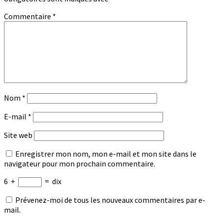
Commentaire
*
Nom
*
E-mail
*
Site web
Enregistrer mon nom, mon e-mail et mon site dans le
navigateur pour mon prochain commentaire.
6
+
=
dix
Prévenez-moi de tous les nouveaux commentaires par e-
mail.