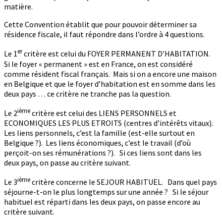
matière.
Cette Convention établit que pour pouvoir déterminer sa
résidence fiscale, il faut répondre dans l’ordre à 4 questions.
er
Le 1
critère est celui du FOYER PERMANENT D’HABITATION.
Si le foyer « permanent » est en France, on est considéré
comme résident fiscal français. Mais si on a encore une maison
en Belgique et que le foyer d’habitation est en somme dans les
deux pays … ce critère ne tranche pas la question.
ième
Le 2
critère est celui des LIENS PERSONNELS et
ECONOMIQUES LES PLUS ETROITS (centres d’intérêts vitaux).
Les liens personnels, c’est la famille (est-elle surtout en
Belgique ?). Les liens économiques, c’est le travail (d’où
perçoit-on ses rémunérations ?). Si ces liens sont dans les
deux pays, on passe au critère suivant.
ième
Le 3
critère concerne le SEJOUR HABITUEL. Dans quel pays
séjourne-t-on le plus longtemps sur une année ? Si le séjour
habituel est réparti dans les deux pays, on passe encore au
critère suivant.