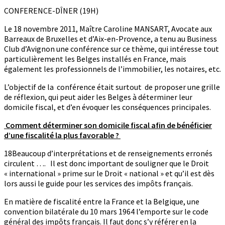
CONFERENCE-DÎNER (19H)
Le 18 novembre 2011, Maître Caroline MANSART, Avocate aux
Barreaux de Bruxelles et d’Aix-en-Provence, a tenu au Business
Club d’Avignon une conférence sur ce thème, qui intéresse tout
particulièrement les Belges installés en France, mais
également les professionnels de l’immobilier, les notaires, etc.
L’objectif de la conférence était surtout de proposer une grille
de réflexion, qui peut aider les Belges à déterminer leur
domicile fiscal, et d’en évoquer les conséquences principales.
Comment déterminer son domicile fiscal afin de bénéficier
d’une fiscalité la plus favorable ?
18Beaucoup d’interprétations et de renseignements erronés
circulent …. Il est donc important de souligner que le Droit
« international » prime sur le Droit « national » et qu’il est dès
lors aussi le guide pour les services des impôts français.
En matière de fiscalité entre la France et la Belgique, une
convention bilatérale du 10 mars 1964 l’emporte sur le code
général des impôts français. Il faut donc s’y référer en la