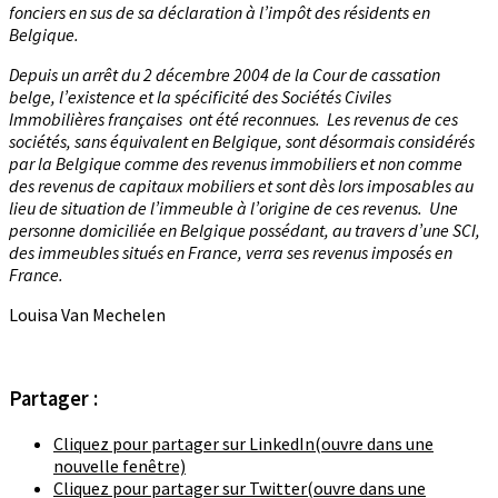
fonciers en sus de sa déclaration à l’impôt des résidents en
Belgique.
Depuis un arrêt du 2 décembre 2004 de la Cour de cassation
belge, l’existence et la spécificité des Sociétés Civiles
Immobilières françaises ont été reconnues. Les revenus de ces
sociétés, sans équivalent en Belgique, sont désormais considérés
par la Belgique comme des revenus immobiliers et non comme
des revenus de capitaux mobiliers et sont dès lors imposables au
lieu de situation de l’immeuble à l’origine de ces revenus. Une
personne domiciliée en Belgique possédant, au travers d’une SCI,
des immeubles situés en France, verra ses revenus imposés en
France.
Louisa Van Mechelen
Partager :
Cliquez pour partager sur LinkedIn(ouvre dans une
nouvelle fenêtre)
Cliquez pour partager sur Twitter(ouvre dans une