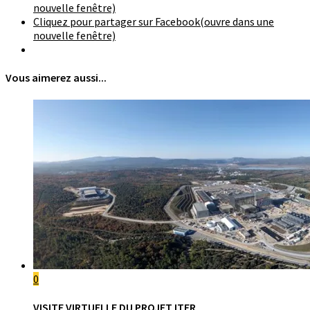
nouvelle fenêtre)
Cliquez pour partager sur Facebook(ouvre dans une
nouvelle fenêtre)
Vous aimerez aussi...
0
VISITE VIRTUELLE DU PROJET ITER