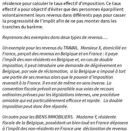
résidence pour calculer le taux effectif d’imposition. Ce taux
effectif a pour objectif d’éviter que des personnes éparpillent
volontairement leurs revenus dans différents pays pour casser
la progressivité de l’impôt afin de ne pas monter dans les
tranches du barème.
Reprenons des exemples dans deux types de revenus….
Un exemple pour les revenus du TRAVAIL. Monsieur X, domicilié en
France, perçoit des revenus en Belgique et en France : il paye
l’impôt des non-résidents en Belgique et, en cas de double
imposition, il peut introduire une demande de dégrèvement en
Belgique, par voie de réclamation, si la Belgique a imposé à tort
une partie de ses revenus alors que le pouvoir d’imposition
revenait à la France. Il en est de même en sens inverse. La
convention fiscale prévoit en parallèle aux voies de recours
ordinaires prévues par les législations internes, une procédure
amiable qui est particulièrement efficace et rapide. La double
imposition peut donc être réparée.
Un autre pour les BIENS IMMOBILIERS. Madame Y, résidente
fiscale de la Belgique, possédant un bien loué en France déposera
à l’impôt des non-résidents en France une déclaration de revenus