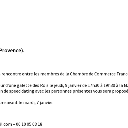
-Provence).
la rencontre entre les membres de la Chambre de Commerce Franco-
 d’une galette des Rois le jeudi, 9 janvier de 17h30 à 19h30 à la M
on de speed dating avec les personnes présentes vous sera proposé
re avant le mardi, 7 janvier.
l.com – 06 10 05 08 18