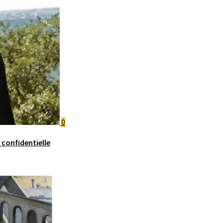
0
confidentielle