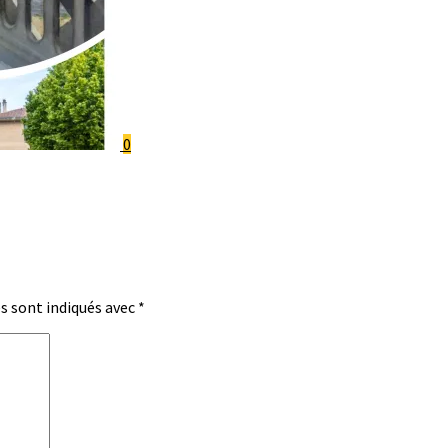
0
s sont indiqués avec
*