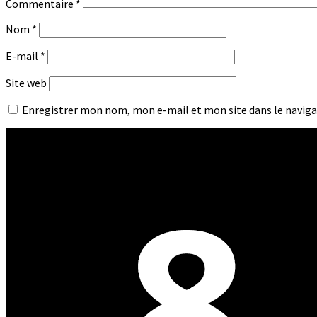
Commentaire
*
Nom
*
E-mail
*
Site web
Enregistrer mon nom, mon e-mail et mon site dans le navig