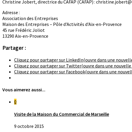
Christine Jobert, directrice du CAFAP (CAFAP) : christine.jobert@c
Adresse :
Association des Entreprises
Maison des Entreprises – Pôle d’Activités d’Aix-en-Provence
45 rue Frédéric Joliot
13290 Aix-en-Provence
Partager :
Cliquez pour partager sur LinkedIn(ouvre dans une nouvell
Cliquez pour partager sur Twitter(ouvre dans une nouvelle
Cliquez pour partager sur Facebook(ouvre dans une nouvell
Vous aimerez aussi...
0
Visite de la Maison du Commercial de Marseille
9 octobre 2015