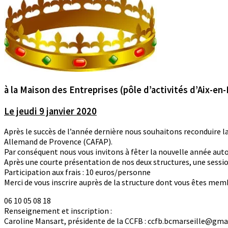
à la Maison des Entreprises (pôle d’activités d’Aix-en
Le jeudi 9 janvier 2020
Après le succès de l’année dernière nous souhaitons reconduire 
Allemand de Provence (CAFAP).
Par conséquent nous vous invitons à fêter la nouvelle année autour
Après une courte présentation de nos deux structures, une sessi
Participation aux frais : 10 euros/personne
Merci de vous inscrire auprès de la structure dont vous êtes memb
06 10 05 08 18
Renseignement et inscription :
Caroline Mansart, présidente de la CCFB : ccfb.bcmarseille@gmai