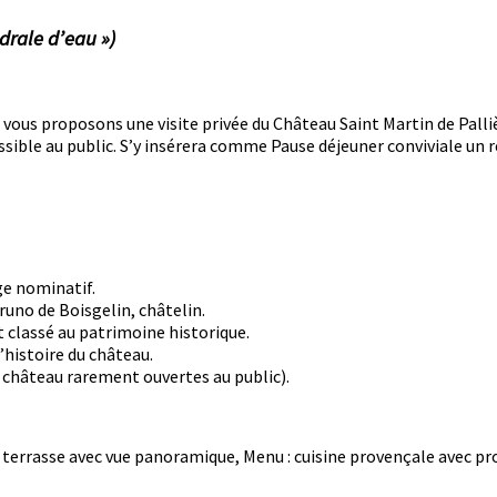
drale d’eau »)
ous proposons une visite privée du Château Saint Martin de Pallièr
essible au public. S’y insérera comme Pause déjeuner conviviale un
ge nominatif.
uno de Boisgelin, châtelin.
classé au patrimoine historique.
histoire du château.
u château rarement ouvertes au public).
en terrasse avec vue panoramique, Menu : cuisine provençale avec pro