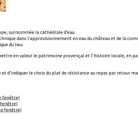
rope, surnommée la cathédrale d’eau.
 technique dans l’approvisionnement en eau du château et de la co
que du lieu.
mettre en valeur le patrimoine provençal et l’histoire locale, en p
 et d’indiquer le choix du plat de résistance au repas par retour m
e fenêtre)
 fenêtre)
e fenêtre)