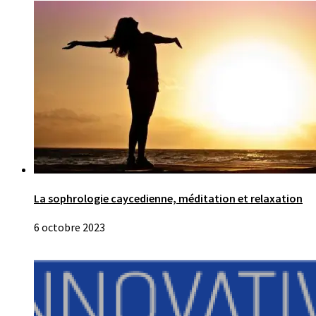
La sophrologie caycedienne, méditation et relaxation
6 octobre 2023