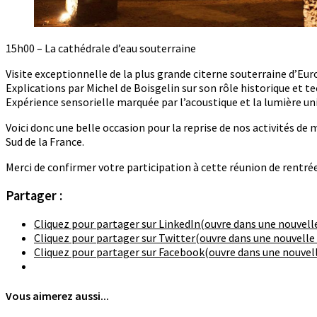
15h00 – La cathédrale d’eau souterraine
Visite exceptionnelle de la plus grande citerne souterraine d’Eu
Explications par Michel de Boisgelin sur son rôle historique et
Expérience sensorielle marquée par l’acoustique et la lumière uni
Voici donc une belle occasion pour la reprise de nos activités de 
Sud de la France.
Merci de confirmer votre participation à cette réunion de rentrée
Partager :
Cliquez pour partager sur LinkedIn(ouvre dans une nouvell
Cliquez pour partager sur Twitter(ouvre dans une nouvelle
Cliquez pour partager sur Facebook(ouvre dans une nouvell
Vous aimerez aussi...