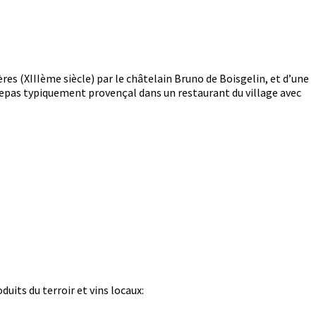
es (XIIIème siècle) par le châtelain Bruno de Boisgelin, et d’une
 repas typiquement provençal dans un restaurant du village avec
duits du terroir et vins locaux: