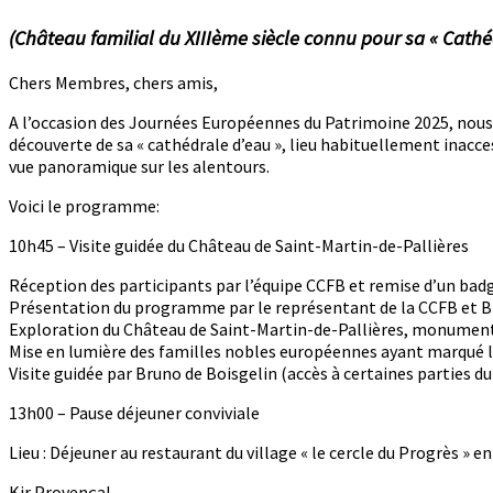
(Château familial du XIIIème siècle connu pour sa « Cathé
Chers Membres, chers amis,
A l’occasion des Journées Européennes du Patrimoine 2025, nous v
découverte de sa « cathédrale d’eau », lieu habituellement inacc
vue panoramique sur les alentours.
Voici le programme:
10h45 – Visite guidée du Château de Saint-Martin-de-Pallières
Réception des participants par l’équipe CCFB et remise d’un bad
Présentation du programme par le représentant de la CCFB et Br
Exploration du Château de Saint-Martin-de-Pallières, monument 
Mise en lumière des familles nobles européennes ayant marqué l’
Visite guidée par Bruno de Boisgelin (accès à certaines parties d
13h00 – Pause déjeuner conviviale
Lieu : Déjeuner au restaurant du village « le cercle du Progrès » 
Kir Provençal