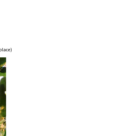
place)