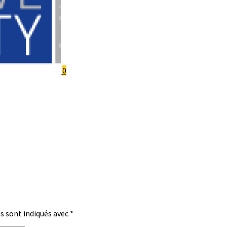
0
s sont indiqués avec
*