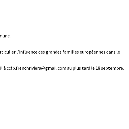
mmune.
articulier l’influence des grandes familles européennes dans le
ail à ccfb.frenchriviera@gmail.com au plus tard le 18 septembre.