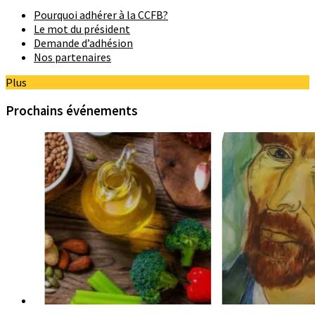
Pourquoi adhérer à la CCFB?
Le mot du président
Demande d’adhésion
Nos partenaires
Plus
Prochains événements