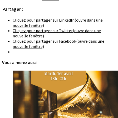
Partager :
Cliquez pour partager sur LinkedIn(ouvre dans une
nouvelle fenêtre)
Cliquez pour partager sur Twitter(ouvre dans une
nouvelle fenêtre)
Cliquez pour partager sur Facebook(ouvre dans une
nouvelle fenêtre)
Vous aimerez aussi...