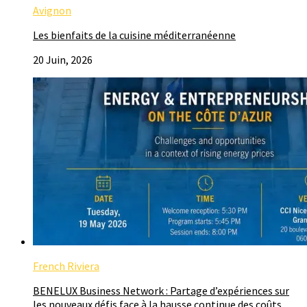
Avignon
Les bienfaits de la cuisine méditerranéenne
20 Juin, 2026
French Riviera
BENELUX Business Network : Partage d’expériences sur
les nouveaux défis face à la hausse continue des coûts