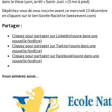
dans le Vieux Lyon, arrêt « Saint-Just » (3 mn à pied).
Dépêchez vous de vous inscrire avant ce mercredi 13 décembre
en cliquant sur le lien Soirée Raclette (weezevent.com)
Partager :
Cliquez pour partager sur LinkedIn(ouvre dans une
nouvelle fenêtre)
Cliquez pour partager sur Twitter(ouvre dans une
nouvelle fenêtre)
Cliquez pour partager sur Facebook(ouvre dans une
nouvelle fenêtre)
Vous aimerez aussi...