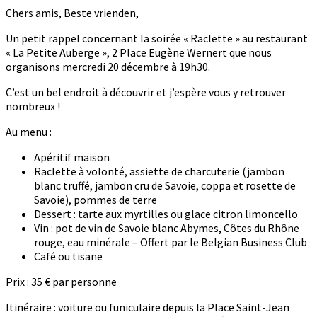
Chers amis, Beste vrienden,
Un petit rappel concernant la soirée « Raclette » au restaurant
« La Petite Auberge », 2 Place Eugène Wernert que nous
organisons mercredi 20 décembre à 19h30.
C’est un bel endroit à découvrir et j’espère vous y retrouver
nombreux !
Au menu :
Apéritif maison
Raclette à volonté, assiette de charcuterie (jambon
blanc truffé, jambon cru de Savoie, coppa et rosette de
Savoie), pommes de terre
Dessert : tarte aux myrtilles ou glace citron limoncello
Vin : pot de vin de Savoie blanc Abymes, Côtes du Rhône
rouge, eau minérale – Offert par le Belgian Business Club
Café ou tisane
Prix : 35 € par personne
Itinéraire : voiture ou funiculaire depuis la Place Saint-Jean