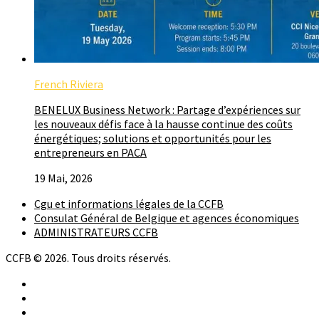
French Riviera
BENELUX Business Network : Partage d’expériences sur
les nouveaux défis face à la hausse continue des coûts
énergétiques; solutions et opportunités pour les
entrepreneurs en PACA
19 Mai, 2026
Cgu et informations légales de la CCFB
Consulat Général de Belgique et agences économiques
ADMINISTRATEURS CCFB
CCFB © 2026. Tous droits réservés.