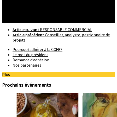
Suivre :
Article suivant
RESPONSABLE COMMERCIAL
Article précédent
Conseiller, analyste, gestionnaire de
projets
Pourquoi adhérer à la CCFB?
Le mot du président
Demande d’adhésion
Nos partenaires
Plus
Prochains événements