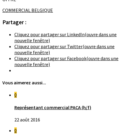
COMMERCIAL BELGIQUE
Partager :
Cliquez pour partager sur LinkedIn(ouvre dans une
nouvelle fenêtre)
Cliquez pour partager sur Twitter(ouvre dans une
nouvelle fenêtre)
Cliquez pour partager sur Facebook(ouvre dans une
nouvelle fenêtre)
Vous aimerez aussi...
0
Représentant commercial PACA (h/f)
22 août 2016
0