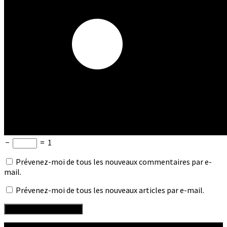
−
=
1
Prévenez-moi de tous les nouveaux commentaires par e-
mail.
Prévenez-moi de tous les nouveaux articles par e-mail.