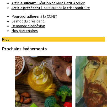
Article suivant
Création de Mon Petit Atelier
Article précédent
I-care durant la crise sanitaire
Pourquoi adhérer à la CCFB?
Le mot du président
Demande d’adhésion
Nos partenaires
Plus
Prochains événements