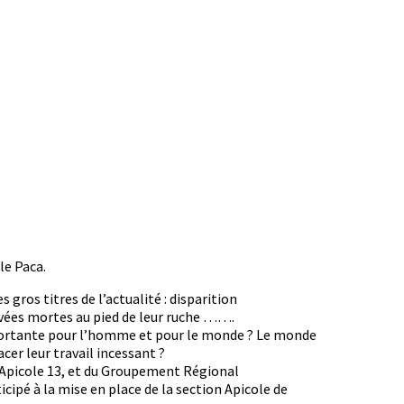
le Paca.
gros titres de l’actualité : disparition
ouvées mortes au pied de leur ruche …….
 importante pour l’homme et pour le monde ? Le monde
cer leur travail incessant ?
Apicole 13, et du Groupement Régional
ipé à la mise en place de la section Apicole de