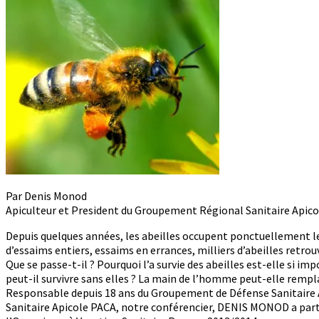
Par Denis Monod
Apiculteur et President du Groupement Régional Sanitaire Apico
Depuis quelques années, les abeilles occupent ponctuellement les 
d’essaims entiers, essaims en errances, milliers d’abeilles retr
Que se passe-t-il ? Pourquoi l’a survie des abeilles est-elle si
peut-il survivre sans elles ? La main de l’homme peut-elle rempla
Responsable depuis 18 ans du Groupement de Défense Sanitaire 
Sanitaire Apicole PACA, notre conférencier, DENIS MONOD a partic