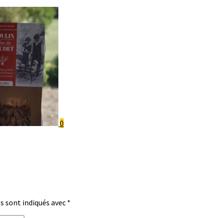
0
s sont indiqués avec
*