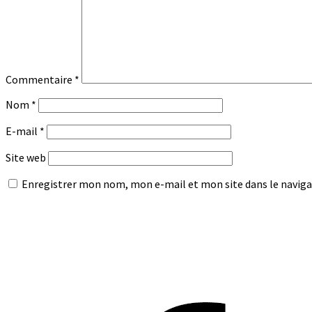
Commentaire
*
Nom
*
E-mail
*
Site web
Enregistrer mon nom, mon e-mail et mon site dans le navig