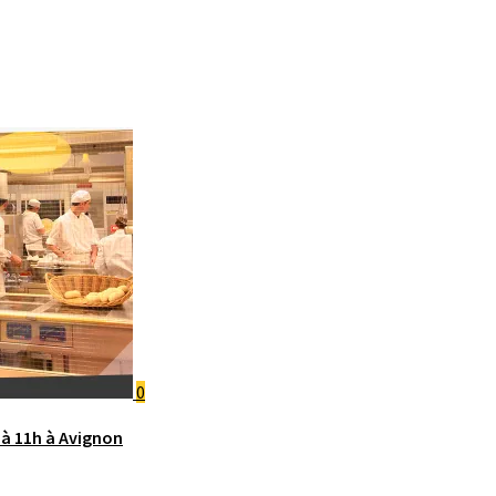
0
8 à 11h à Avignon