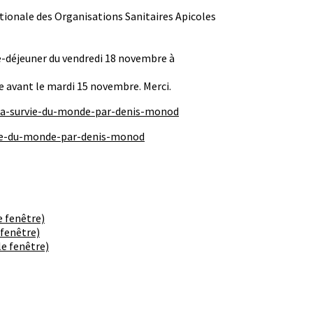
ionale des Organisations Sanitaires Apicoles
e-déjeuner du vendredi 18 novembre à
e avant le mardi 15 novembre. Merci.
-la-survie-du-monde-par-denis-monod
rvie-du-monde-par-denis-monod
e fenêtre)
 fenêtre)
e fenêtre)